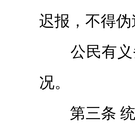
迟报，不得伪
公民有义务
况。
第三条 统