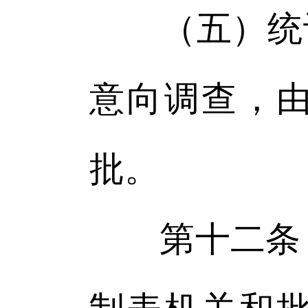
（五）统计
意向调查，
批。
第十二条 