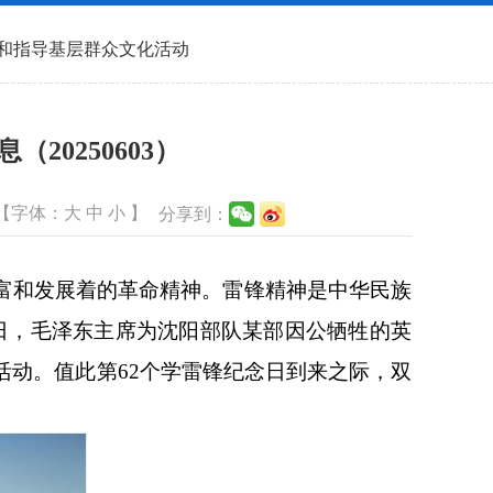
和指导基层群众文化活动
0250603）
【字体：
大
中
小
】
分享到：
富和发展着的革命精神。雷锋精神是中华民族
5日，毛泽东主席为沈阳部队某部因公牺牲的英
活动。值此第62个学雷锋纪念日到来之际，双