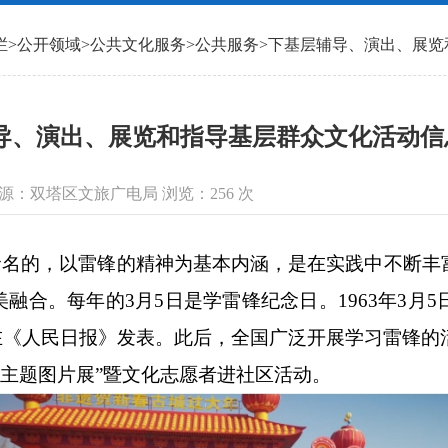
栏
>
公开领域
>
公共文化服务
>
公共服务
>
下基层辅导、演出、展览
、演出、展览和指导基层群众文化活动信息（2
信息来源：双塔区文旅广电局 浏览：
256
次
名的，以雷锋的精神为基本内涵，是在实践中不断丰
融合。每年的3月5日是学雷锋纪念日。1963年3月
在《人民日报》发表。此后，全国广泛开展学习雷锋的
神主题图片展”暨文化志愿者进社区活动。