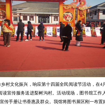
乡村文化振兴，响应第十四届全民阅读节活动，在4月
阅读宣传服务送进梨树沟村。活动现场，图书馆工作
放宣传手册让书香惠及群众。我馆将图书展区刚一布