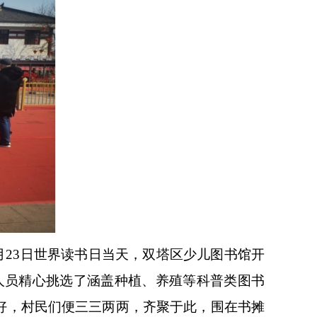
23日世界读书日当天，双塔区少儿图书馆开
人员精心挑选了涵盖种植、养殖等科普类图书
置好，村民们便三三两两，齐聚于此，围在书摊