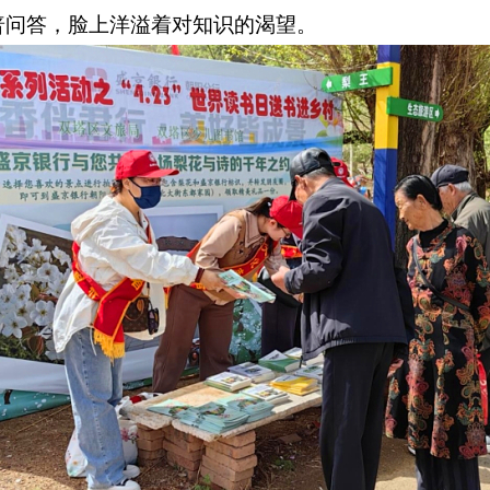
普问答，脸上洋溢着对知识的渴望。