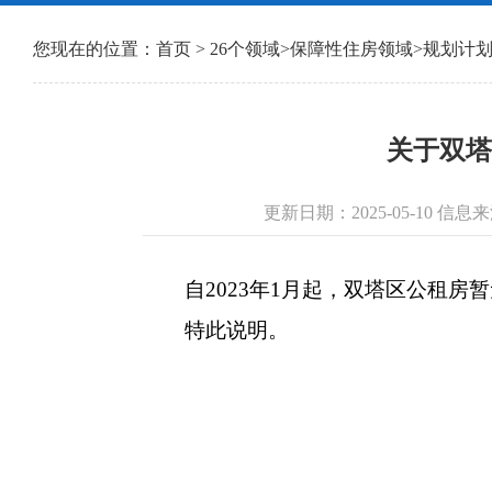
您现在的位置：
首页
>
26个领域
>
保障性住房领域
>
规划计
关于双塔
更新日期：2025-05-10 
自2023年1月起，双塔区公租房
特此说明。