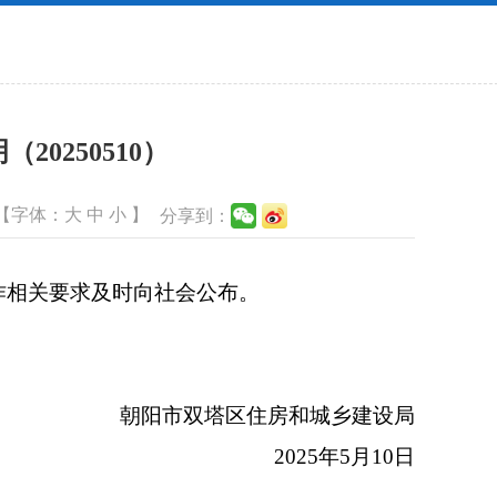
0250510）
【字体：
大
中
小
】
分享到：
作相关要求及时向社会公布。
朝阳市双塔区住房和城乡建设局
2025年5月10日