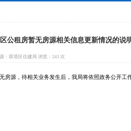
划
区公租房暂无房源相关信息更新情况的说明（2
信息来源：双塔区住建局 浏览：
243
次
暂无房源，待相关业务发生后，我局将依照政务公开工