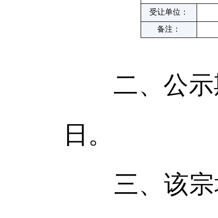
受让单位：
备注：
二、公示期：2
日。
三、该宗地