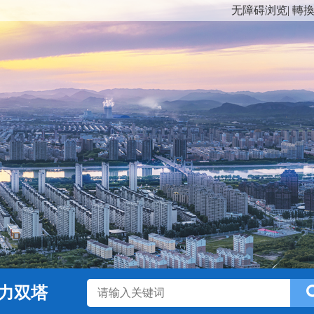
无障碍浏览
|
轉
力双塔