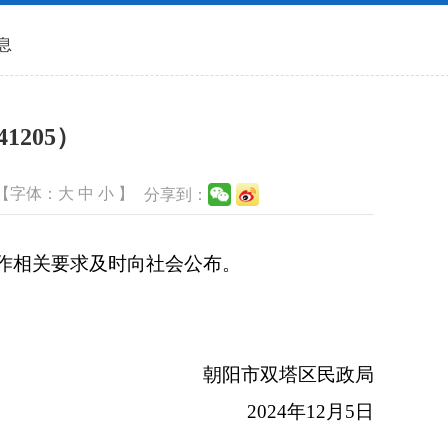
息
205）
【字体：
大
中
小
】
分享到：
作相关要求及时向社会公布。
朝阳市双塔区民政局
2024年12月5日