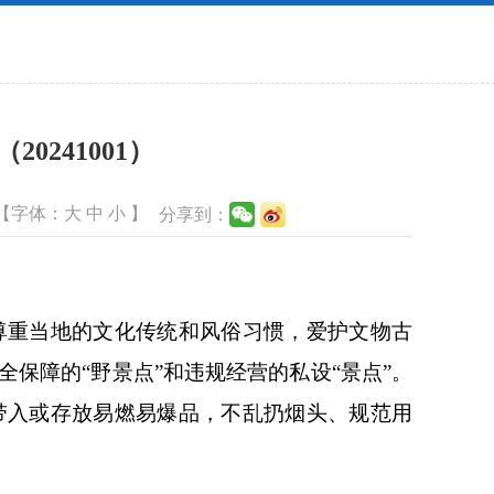
241001）
【字体：
大
中
小
】
分享到：
重当地的文化传统和风俗习惯，爱护文物古
保障的“野景点”和违规经营的私设“景点”。
带入或存放易燃易爆品，不乱扔烟头、规范用
。