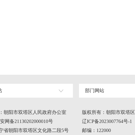
站
部门网站
：朝阳市双塔区人民政府办公室
版权所有：朝阳市双塔区
网备21130202000010号
辽ICP备2023007764号-1
宁省朝阳市双塔区文化路二段5号
邮编：122000