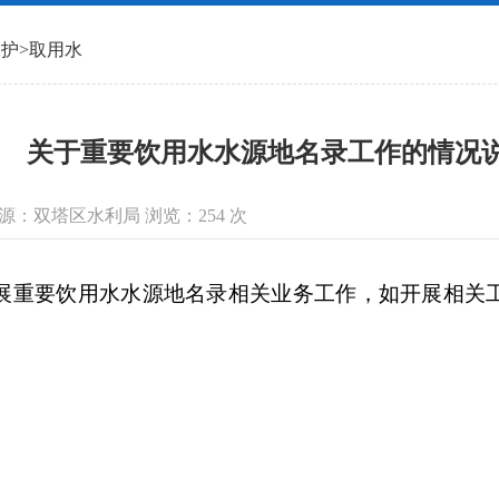
保护
>
取用水
关于重要饮用水水源地名录工作的情况
信息来源：双塔区水利局 浏览：
254
次
展重要饮用水水源地名录相关业务工作，如开展相关