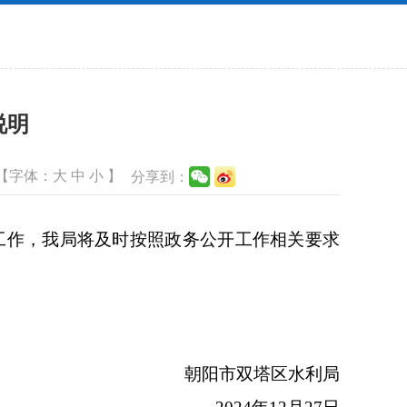
说明
【字体：
大
中
小
】
分享到：
工作，我局将及时按照政务公开工作相关要求
朝阳市双塔区水利局