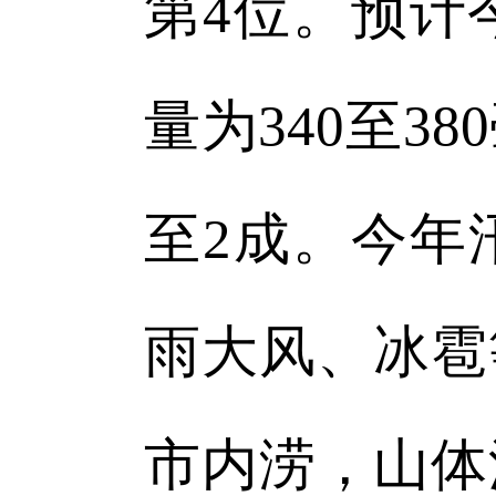
第4位。预计
量为340至3
至2成。今年
雨大风、冰雹
市内涝，山体