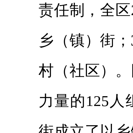
责任制，全区
乡（镇）街；
村（社区）。
力量的125
街成立了以乡