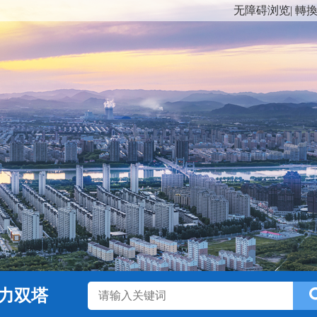
无障碍浏览
|
轉
力双塔