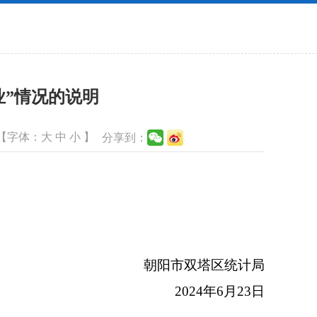
业”情况的说明
【字体：
大
中
小
】
分享到：
朝阳市双塔区统计局
2024年6月23日