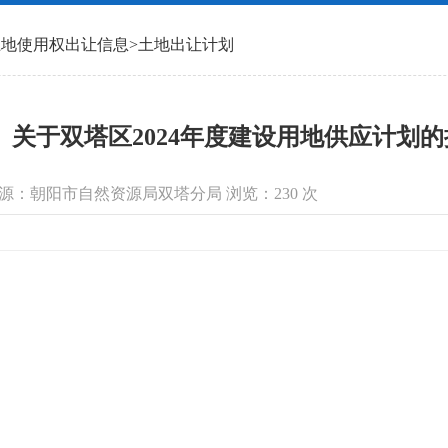
土地使用权出让信息
>
土地出让计划
关于双塔区2024年度建设用地供应计划
 信息来源：朝阳市自然资源局双塔分局 浏览：
230
次