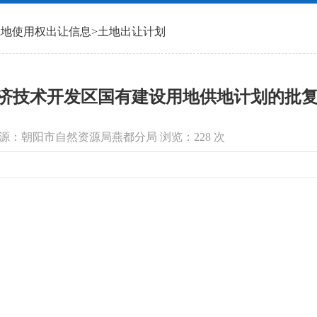
土地使用权出让信息
>
土地出让计划
经济技术开发区国有建设用地供地计划的批复（
 信息来源：朝阳市自然资源局燕都分局 浏览：
228
次