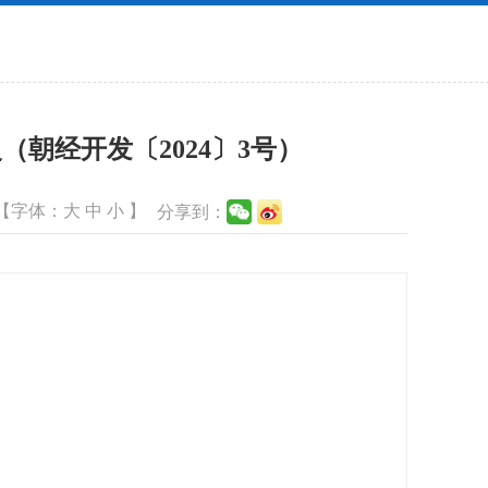
朝经开发〔2024〕3号）
【字体：
大
中
小
】
分享到：