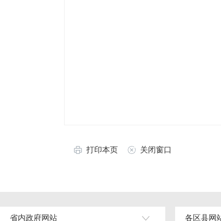
打印本页
关闭窗口
省内政府网站
各区县网