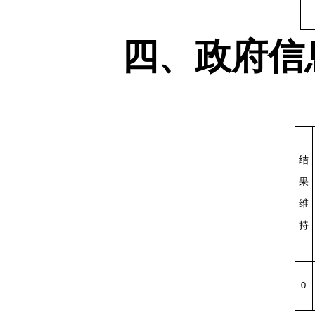
四、政府信
结
果
维
持
0