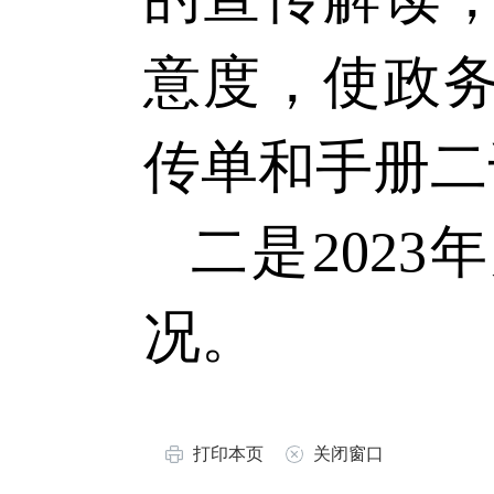
意度，使政
传单和手册二
二是
202
3
年
况
。
打印本页
关闭窗口