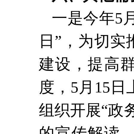
一是
今年
5
日
”，为切实
建设，提高
度，5月15
组织开展“政
的宣传解读