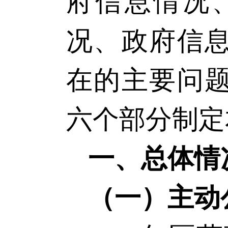
府信息情况
况、政府信
在的主要问
六个部分
制定
一、总体情
（一）
主动