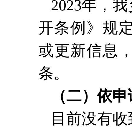
202
3
年
，
我
开条例》规
或更新信息
条。
（二）依申
目前没有收