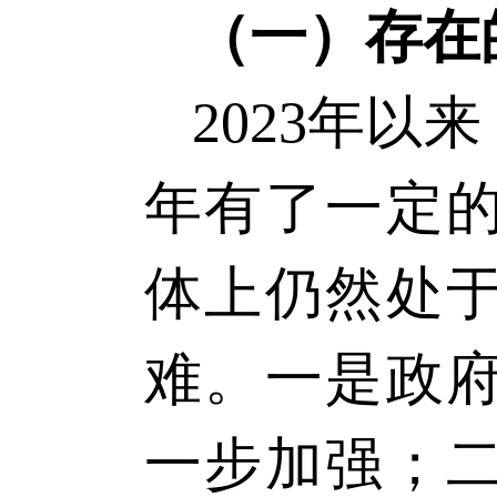
（一）存在
202
3
年以来
年有了一定
体上仍然处
难。一是政
一步加强；