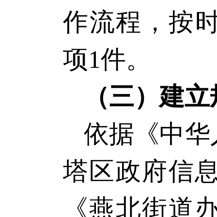
作流程，按
项
1件。
（三）建立
依据《中华
塔
区政府信
《
燕北
街道