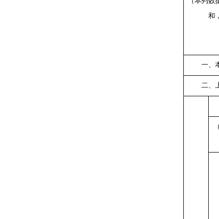
（本列数
和
一、
二、