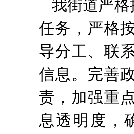
我街道
严格
任务，严格
导分工、联
信息。完善
责，
加强
重
息透明度，