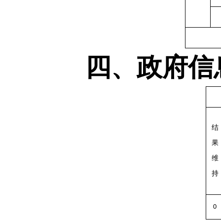
四、政府信
结
果
维
持
0