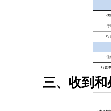
信
行
行
信
行政
三、收到和