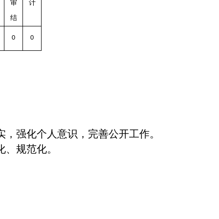
审
计
结
0
0
实，强化个人意识，完善公开工作。
化、规范化。