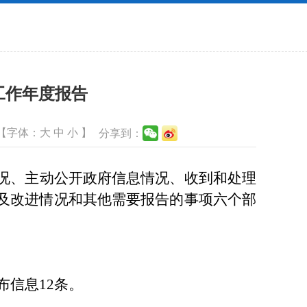
工作年度报告
【字体：
大
中
小
】
分享到：
况、主动公开政府信息情况、收到和处理
及改进情况和其他需要报告的事项六个部
布信息
12
条。