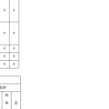
0
0
0
0
0
0
0
0
0
0
起诉
尚
未
总