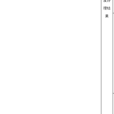
度办
理结
果