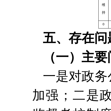
维
持
0
五、存在问
（一）主要
一是对政务
加强；二是