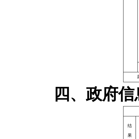
四、政府信
结
果