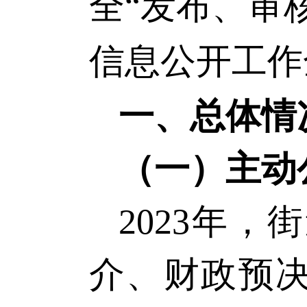
全
“发布、审
信息公开工作
一、总体情
（一）主动
2023
年，街
介、财政预