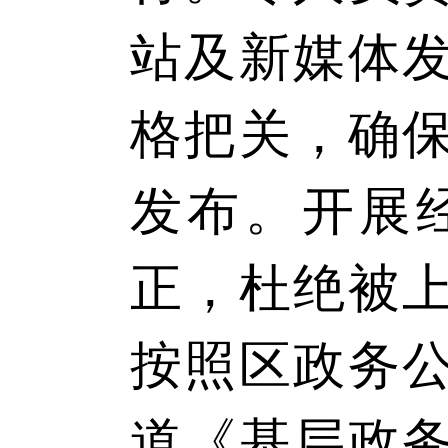
站及新媒体
格把关，确
发布。开展
正，杜绝被
按照区政务
道《基层政