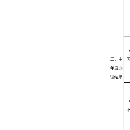
三、本
年度办
理结果