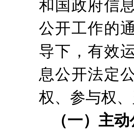
和国政府信
公开工作的
导下，有效
息公开法定
权、参与权、
（一）主动