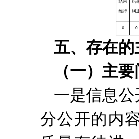
结果
结
维持
纠
0
0
五、存在的
（一）主要
一是信息公
分公开的内