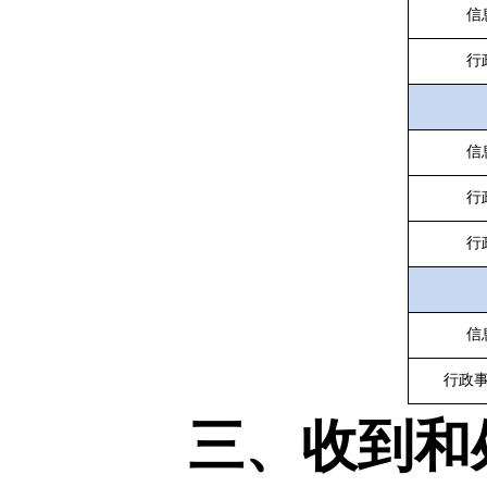
信
行
信
行
行
信
行政
三、收到和