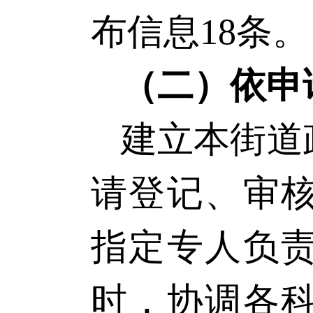
布信息
18条。
（二）依申
建立本街道
请登记、审
指定专人负
时，协调各