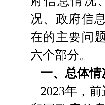
府信息情况
况、政府信
在的主要问
六个部分。
一、总体情
202
3
年，前