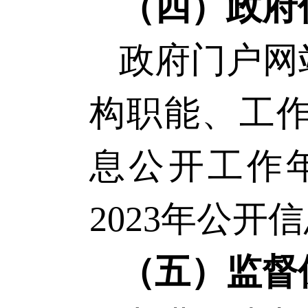
（四）政府
政府门户网
构职能、工
息公开工作
202
3
年公开信
（五）监督