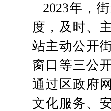
202
3
年，街
度，及时、
站主动公开
窗口等三公
通过区政府
文化服务、