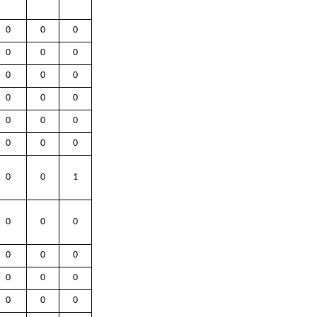
0
0
0
0
0
0
0
0
0
0
0
0
0
0
0
0
0
0
0
0
1
0
0
0
0
0
0
0
0
0
0
0
0