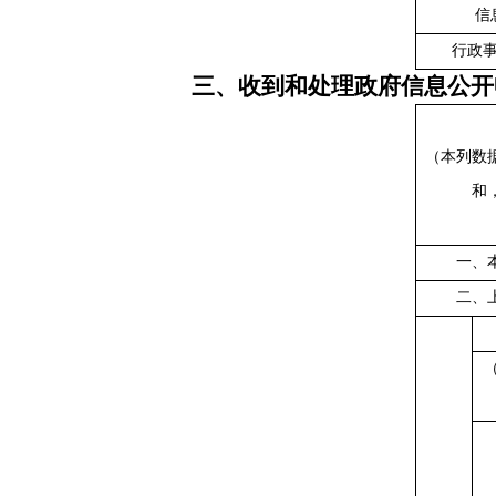
信
行政
三、收到和处理政府信息公开
（本列数
和
一、
二、