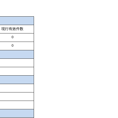
现行有效件数
0
0