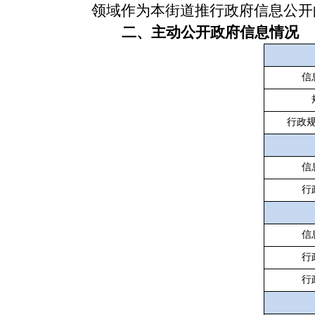
领域作为本街道推行政府信息公开
二、主动公开政府信息情况
信
行政
信
行
信
行
行