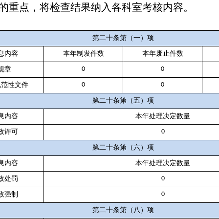
的重点，将检查结果纳入各科室考核内容。
第二十条第（一）项
息内容
本年制发件数
本年废止件数
规章
0
0
规范性文件
0
0
第二十条第（五）项
息内容
本年处理决定数量
政许可
0
第二十条第（六）项
息内容
本年处理决定数量
政处罚
0
政强制
0
第二十条第（八）项