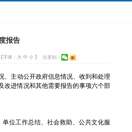
年度报告
【字体：
大
中
小
】
分享到：
况、主动公开政府信息情况、收到和处理
及改进情况和其他需要报告的事项六个部
绍、单位工作总结、社会救助、公共文化服