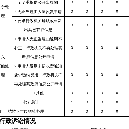
要求提供公开出版物
0
0
0
0
3.
不予处
无正当理由大量反复申请
0
0
0
0
4.
理
要求行政机关确认或重新
5.
0
0
0
0
出具已获取信息
申请人无正当理由逾期不
1.
补正、行政机关不再处理其
0
0
0
0
政府信息公开申请
（六）
其他处
申请人逾期未按收费通知
2.
理
要求缴纳费用、行政机关不
0
0
0
0
再处理其政府信息公开申请
其他
0
0
0
0
3.
（七）总计
1
0
0
0
四、结转下年度继续办理
0
0
0
0
行政诉讼情况