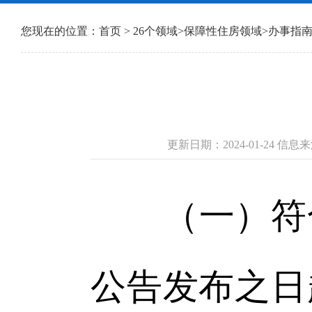
您现在的位置：
首页
>
26个领域
>
保障性住房领域
>
办事指
更新日期：2024-01-24 
（一）符合
公告发布之日