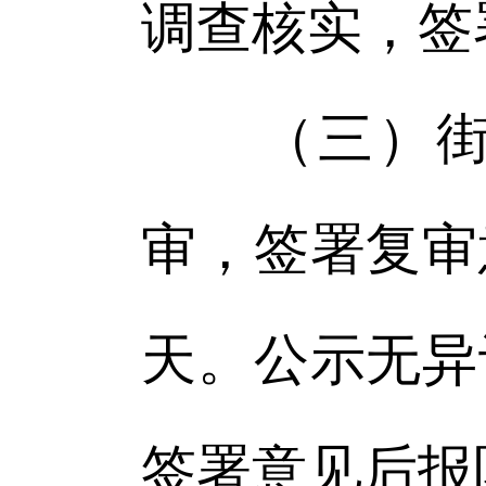
调查核实，签
（三）街道
审，签署复审
天。公示无异
签署意见后报