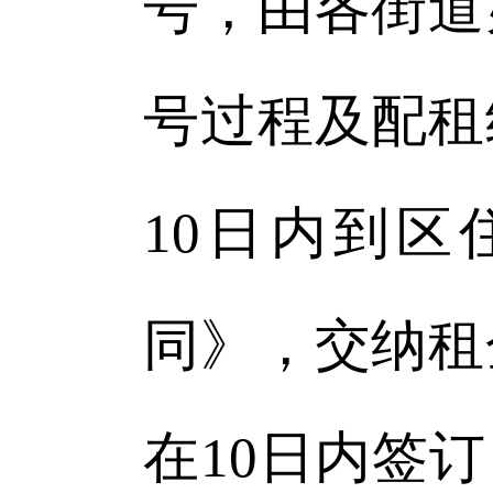
号，由各街道
号过程及配租
10日内到
同》，交纳租
在10日内签