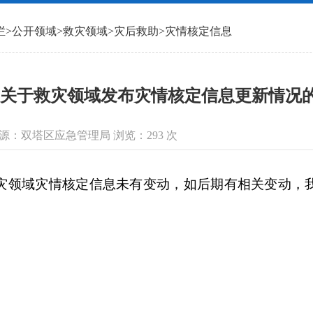
栏
>
公开领域
>
救灾领域
>
灾后救助
>
灾情核定信息
关于救灾领域发布灾情核定信息更新情况
信息来源：双塔区应急管理局 浏览：
293
次
灾领域灾情核定信息未有变动，如后期有相关变动，