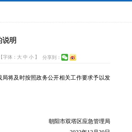
的说明
【字体：
大
中
小
】
分享到：
我局将及时按照政务公开相关工作要求予以发
朝阳市双塔区应急管理局