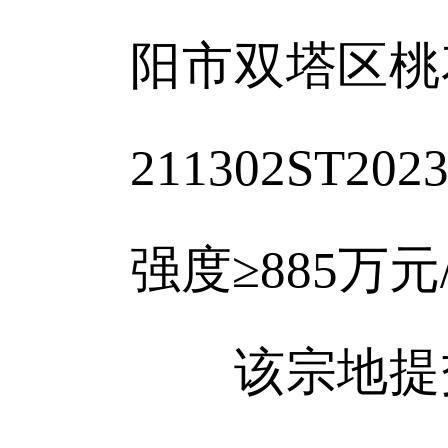
阳市双塔区桃
211302ST
强度≥885万元
该宗地提交