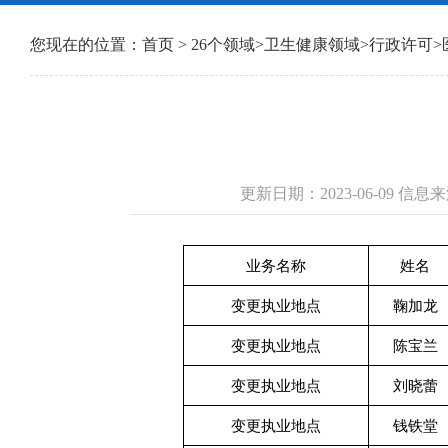
您现在的位置：
首页
>
26个领域
>
卫生健康领域
>
行政许可
>
更新日期：2023-06-09 
业务名称
姓名
变更执业地点
鞠加龙
变更执业地点
陈宝兰
变更执业地点
刘晓蕾
变更执业地点
钱铁堂