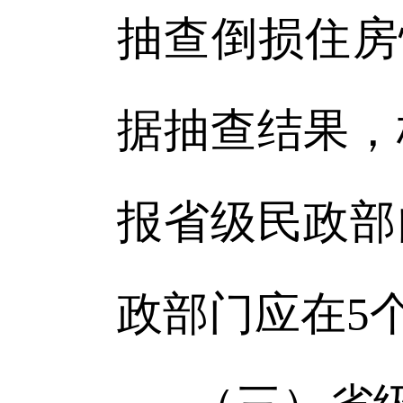
抽查倒损住房
据抽查结果，
报省级民政部
政部门应在5