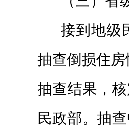
（三）省
接到地级
抽查倒损住房
抽查结果，核
民政部。抽查