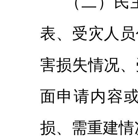
（二）民
表、受灾人员
害损失情况、
面申请内容
损、需重建情