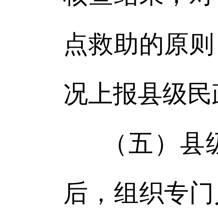
点救助的原则
况上报县级民
（五）县
后，组织专门