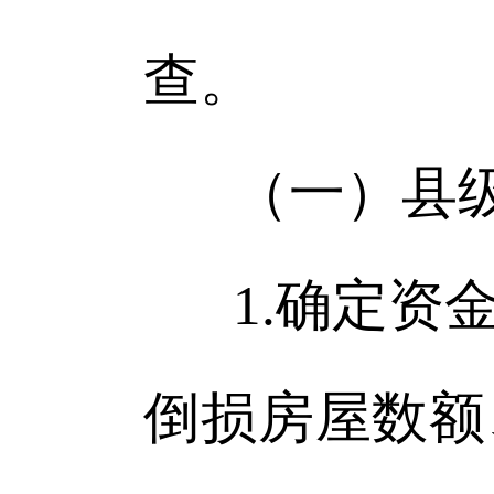
查。
（一）县
1.确定
倒损房屋数额