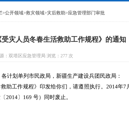
栏
>
公开领域
>
救灾领域
>
灾后救助
>
应急管理部门审批
受灾人员冬春生活救助工作规程》的通知（民
信息来源：双塔区应急管理局 浏览：
277
次
，各计划单列市民政局，新疆生产建设兵团民政局：
工作规程》印发给你们，请遵照执行。2014年7月
2014〕169 号）同时废止。