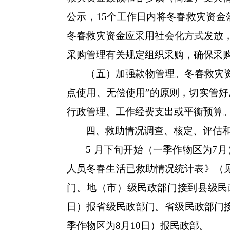
公示，15个工作日内将冬春救灾资
冬春救灾资金应采用社会化方式发放，
采购管理有关规定组织采购，确保采
（五）加强款物管理。冬春救灾
点使用、无偿使用”的原则，切实管
行政管理、工作经费支出或平衡预算
四、救助情况调查、核定、评估
5 月下旬开始（一季作物区为7
人员冬春生活已救助情况统计表》（见
门。地（市）级民政部门接到县级民
日）报省级民政部门。省级民政部门接
季作物区为8月10日）报民政部。