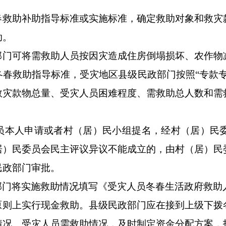
春救助补助指导标准或实施标准，确定救助对象和救灾
助。
部门可将需救助人员按因灾造成住房倒塌损坏、农作物
春救助指导标准，受灾地区县级民政部门按照“专款
救灾款物总量、受灾人员困难程度、需救助总人数和需
员本人申请或者村（居）民小组提名，经村（居）民
居）民委员会民主评议异议不能成立的，由村（居）民
民政部门审批。
部门将实施救助情况填写《受灾人员冬春生活政府救助
原则上实行现金救助。县级民政部门应在接到上级下拨
情况、受灾人员需救助情况，及时制定资金分配方案，