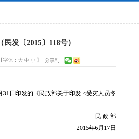
发〔2015〕118号）
【字体：
大
中
小
】
分享到：
31日印发的《民政部关于印发 <受灾人员冬
民 政 部
2015年6月17日