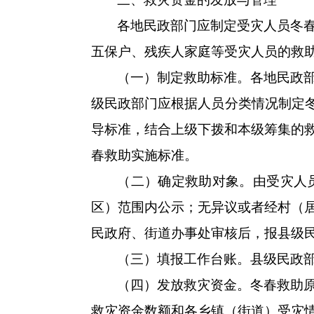
各地民政部门应制定受灾人员冬
五保户、残疾人家庭等受灾人员的救
（一）制定救助标准。各地民政
级民政部门应根据人员分类情况制定冬
导标准，结合上级下拨和本级筹集的
春救助实施标准。
（二）确定救助对象。由受灾人
区）范围内公示；无异议或者经村（
民政府、街道办事处审核后，报县级
（三）填报工作台账。县级民政
（四）发放救灾资金。冬春救助
救灾资金数额和各乡镇（街道）受灾