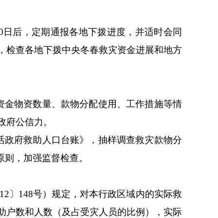
0日后，定期通报各地下拨进度，并适时会同
，检查各地下拨中央冬春救灾资金进展和地方
资金物资数量、款物分配使用、工作措施等情
政府公信力。
活政府救助人口台账》，抽样调查救灾款物分
原则，加强监督检查。
2〕148号）规定，对本行政区域内的实际救
助户数和人数（及占受灾人员的比例），实际