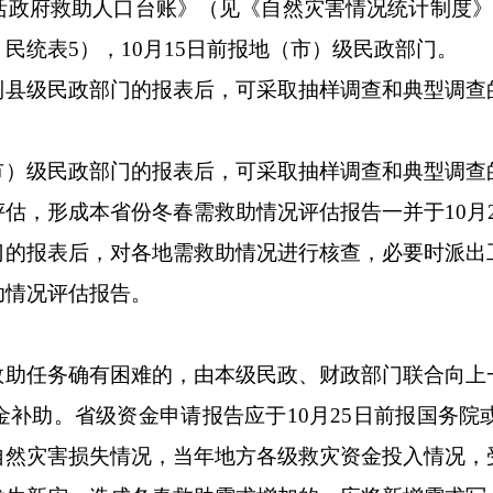
活政府救助人口台账》（见《自然灾害情况统计制度》
民统表5），10月15日前报地（市）级民政部门。
到县级民政部门的报表后，可采取抽样调查和典型调查
。
市）级民政部门的报表后，可采取抽样调查和典型调查
估，形成本省份冬春需救助情况评估报告一并于10月
门的报表后，对各地需救助情况进行核查，必要时派出
助情况评估报告。
救助任务确有困难的，由本级民政、财政部门联合向上
补助。省级资金申请报告应于10月25日前报国务
自然灾害损失情况，当年地方各级救灾资金投入情况，