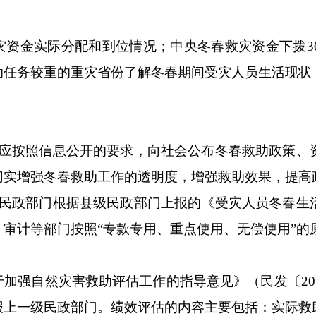
灾资金实际分配和到位情况；中央冬春救灾资金下拨3
助任务较重的重灾省份了解冬春期间受灾人员生活现状
门应按照信息公开的要求，向社会公布冬春救助政策、
切实增强冬春救助工作的透明度，增强救助效果，提高
级民政部门根据县级民政部门上报的《受灾人员冬春生
审计等部门按照“专款专用、重点使用、无偿使用”的
加强自然灾害救助评估工作的指导意见》（民发〔201
报上一级民政部门。绩效评估的内容主要包括：实际救