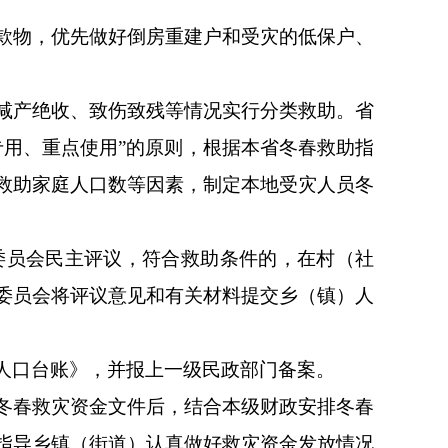
款物，优先做好倒房重建户和受灾的低保户、
减产绝收、致伤致残等情况实行分类救助。省
专用、重点使用”的原则，根据本省冬春救助指
救助家庭人口数等因素，制定本地受灾人员冬
委员会民主评议，符合救助条件的，在村（社
委员会将评议意见和有关材料提交乡（镇）人
人口台账》，并报上一级民政部门备案。
冬春救灾资金文件后，结合本级财政安排冬春
指导乡镇（街道）认真做好救灾资金发放情况