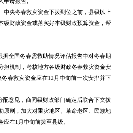
入申请报告。
。中央冬春救灾资金下拨到位之前，县级以上
本级财政资金或落实好本级财政预算资金，帮
根据全国冬春需救助情况评估报告中对冬春期
分担机制，考核地方各级财政冬春救灾资金安
冬春救灾资金应在12月中旬前一次安排并下
分配意见，商同级财政部门确定后联合下文拨
助原则，加大对重灾地区、革命老区、民族地
金应在1月中旬前拨至县级。