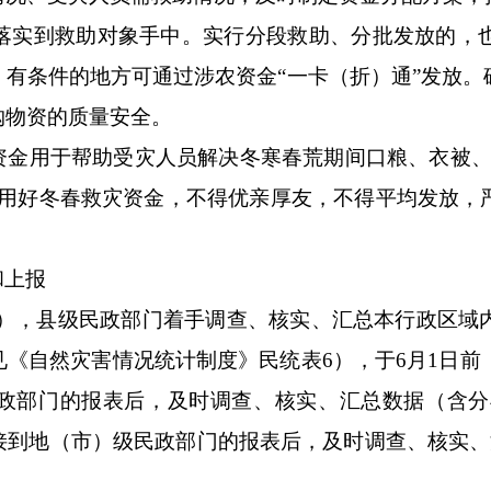
金落实到救助对象手中。实行分段救助、分批发放的，
有条件的地方可通过涉农资金“一卡（折）通”发放
购物资的质量安全。
资金用于帮助受灾人员解决冬寒春荒期间口粮、衣被、
好用好冬春救灾资金，不得优亲厚友，不得平均发放，
。
和上报
月），县级民政部门着手调查、核实、汇总本行政区
《自然灾害情况统计制度》民统表6），于6月1日前
政部门的报表后，及时调查、核实、汇总数据（含分县
到地（市）级民政部门的报表后，及时调查、核实、