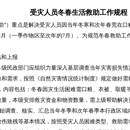
受灾人员冬春生活救助工作规程
助”）重点是解决受灾人员因当年冬寒和次年春荒在
5月（一季作物区至次年的7月）。为规范冬春救助
估和上报
各级民政部门应组织力量深入基层调查当年灾害损失情
难和需求，按照《自然灾害情况统计制度》规定做好需
，内容包括：冬春因灾生活困难需口粮、衣被、取暖
数量，本级安排救灾资金和物资数量，需上级帮助解决
开始调查、核实、汇总当年冬季和次年春季本行政区域
致伤致残等基本情况，按照受灾人员困难类型、救助需