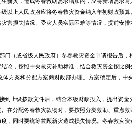
发生新灾，造成冬春救助需求增加的，应将新增需求写
县级以上人民政府应将冬春救灾资金纳入年初财政预算
然灾害损失情况、受灾人员实际困难等情况，提前安排
政部门（或省级人民政府）冬春救灾资金申请报告后，
定结论，按照中央救灾补助标准，结合救灾资金按比例
总体方案和分配方案商财政部办理。方案确定后，中央
。接到上级拨款文件后，结合本级财政投入，提出资金
案。在分配冬春救灾款物时，要按照分类救助、重点救
力度，同时要统筹兼顾新灾造成损失情况。冬春救灾资