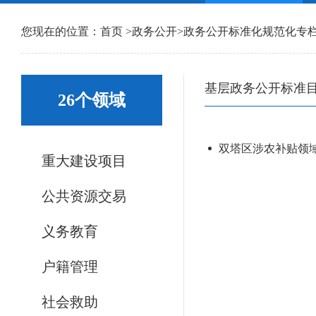
您现在的位置：
首页
>
政务公开
>
政务公开标准化规范化专
基层政务公开标准
26个领域
双塔区涉农补贴领
重大建设项目
公共资源交易
义务教育
户籍管理
社会救助