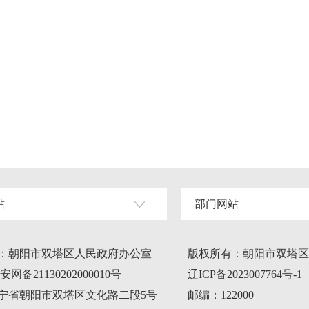
站
部门网站
：朝阳市双塔区人民政府办公室
版权所有：朝阳市双塔区
网备21130202000010号
辽ICP备2023007764号-1
宁省朝阳市双塔区文化路二段5号
邮编：122000