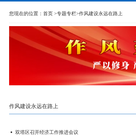
您现在的位置：
首页
>
专题专栏
>
作风建设永远在路上
作风建设永远在路上
双塔区召开经济工作推进会议