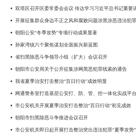
双塔区召开区委常委会会议 传达学习习近平总书记重要
开展征集群众身边不正之风和腐败问题涉黑涉恶违法犯
朝阳公安“冬季攻势”专项行动成果显著
孙家湾镇六个聚焦谋划全面振兴新蓝图
省扫黑除恶斗争领导小组（扩大）会议召开
朝阳市公安局关于公开征集涉网黑恶犯罪线索的通告
我省夏季治安打击整治“百日行动”成效明显
网通警务室打造基层公安打、防、管、控一体化实战平
市公安机关开展夏季治安打击整治“百日行动”初见成效
朝阳市扫黑除恶斗争推进会议召开
市公安机关即日起开展打击整治突出违法犯罪“夏季攻势