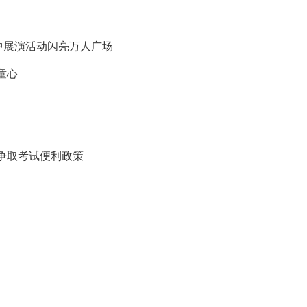
中展演活动闪亮万人广场
童心
争取考试便利政策