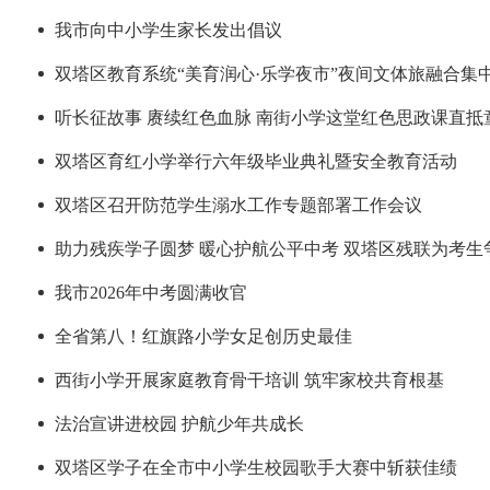
我市向中小学生家长发出倡议
双塔区教育系统“美育润心·乐学夜市”夜间文体旅融合集
听长征故事 赓续红色血脉 南街小学这堂红色思政课直抵
双塔区育红小学举行六年级毕业典礼暨安全教育活动
双塔区召开防范学生溺水工作专题部署工作会议
助力残疾学子圆梦 暖心护航公平中考 双塔区残联为考生
我市2026年中考圆满收官
全省第八！红旗路小学女足创历史最佳
西街小学开展家庭教育骨干培训 筑牢家校共育根基
法治宣讲进校园 护航少年共成长
双塔区学子在全市中小学生校园歌手大赛中斩获佳绩