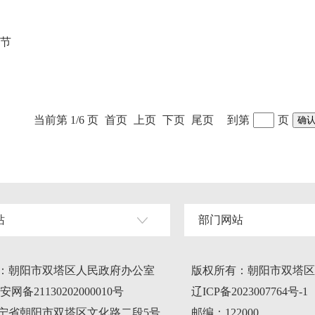
童节
当前第 1/6 页
首页
上页
下页
尾页
到第
页
站
部门网站
：朝阳市双塔区人民政府办公室
版权所有：朝阳市双塔区
网备21130202000010号
辽ICP备2023007764号-1
宁省朝阳市双塔区文化路二段5号
邮编：122000