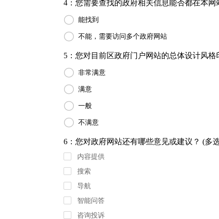
4：您需要查找的政府相关信息能否都在本网站

能找到

不能，需要访问多个政府网站
5：您对目前区政府门户网站的总体设计风格印

非常满意

满意

一般

不满意
6：您对政府网站还有哪些意见或建议？ (多选
内容提供
搜索
导航
智能问答
咨询投诉