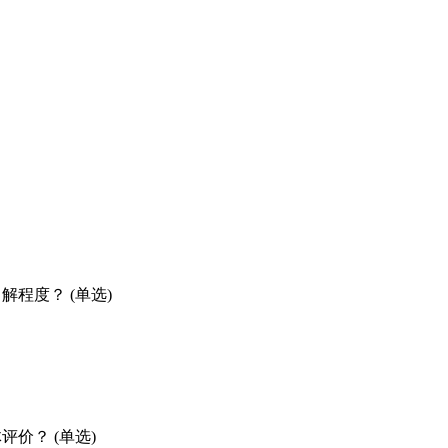
程度？ (单选)
价？ (单选)