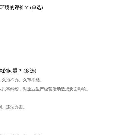
环境的评价？ (单选)
的问题？ (多选)
、久拖不办、久审不结。
入民事纠纷，对企业生产经营活动造成负面影响。
。
判、违法办案。