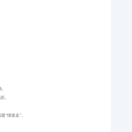
动。
差距。
题“绕道走”。