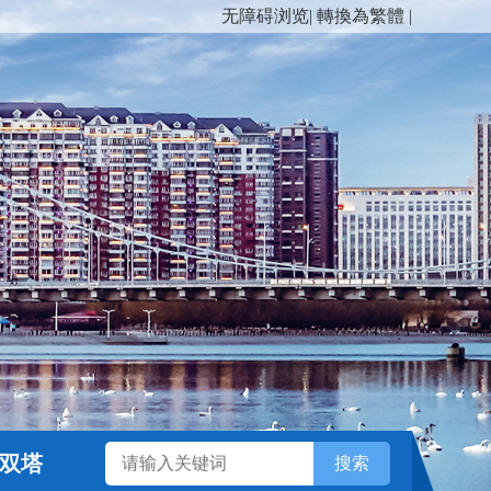
无障碍浏览
|
轉換為繁體
|
双塔