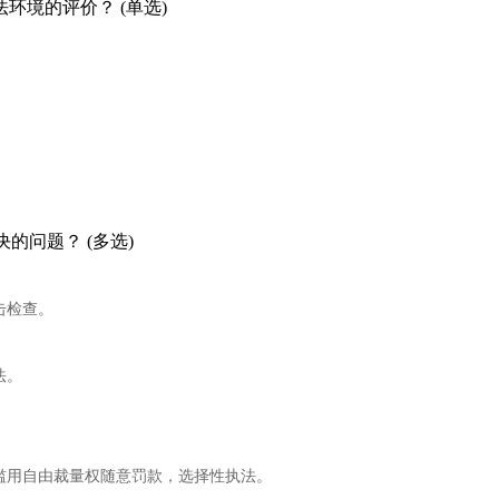
环境的评价？ (单选)
的问题？ (多选)
击检查。
法。
。
滥用自由裁量权随意罚款，选择性执法。