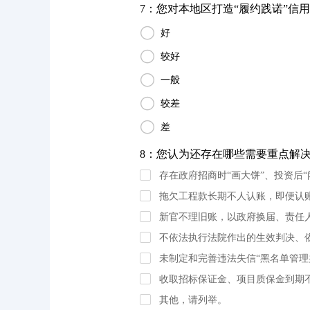
7：您对本地区打造“履约践诺”信用

好

较好

一般

较差

差
8：您认为还存在哪些需要重点解决的
存在政府招商时“画大饼”、投资后“
拖欠工程款长期不人认账，即便认
新官不理旧账，以政府换届、责任
不依法执行法院作出的生效判决、
未制定和完善违法失信“黑名单管理
收取招标保证金、项目质保金到期
其他，请列举。