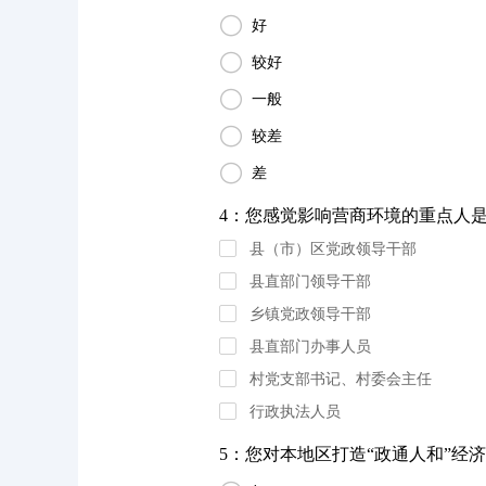

好

较好

一般

较差

差
4：您感觉影响营商环境的重点人是
县（市）区党政领导干部
县直部门领导干部
乡镇党政领导干部
县直部门办事人员
村党支部书记、村委会主任
行政执法人员
5：您对本地区打造“政通人和”经济