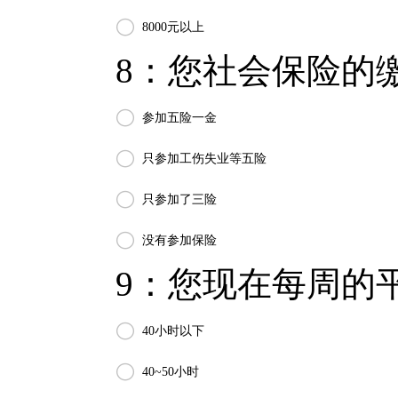

8000元以上
8：您社会保险的缴

参加五险一金

只参加工伤失业等五险

只参加了三险

没有参加保险
9：您现在每周的平

40小时以下

40~50小时