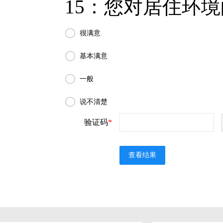
15：您对居住环境

很满意

基本满意

一般

说不清楚
验证码
*
查看结果