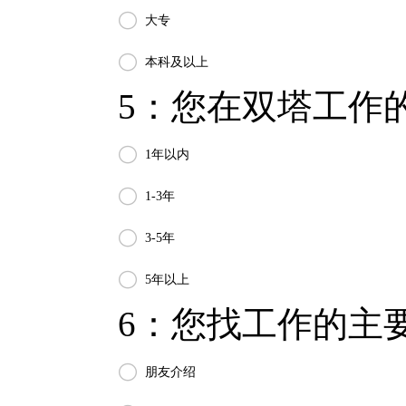

大专

本科及以上
5：您在双塔工作的

1年以内

1-3年

3-5年

5年以上
6：您找工作的主要

朋友介绍