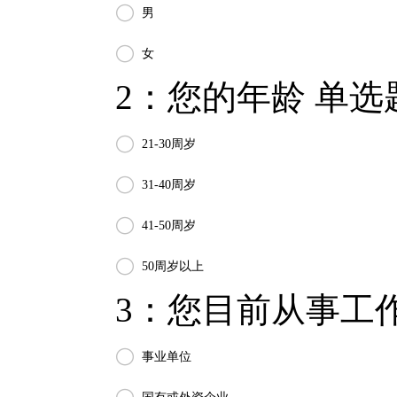

男

女
2：您的年龄 单选题

21-30周岁

31-40周岁

41-50周岁

50周岁以上
3：您目前从事工作

事业单位