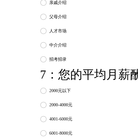

亲戚介绍

父母介绍

人才市场

中介介绍

招考招录
7：您的平均月薪酬

2000元以下

2000-4000元

4001-6000元

6001-8000元