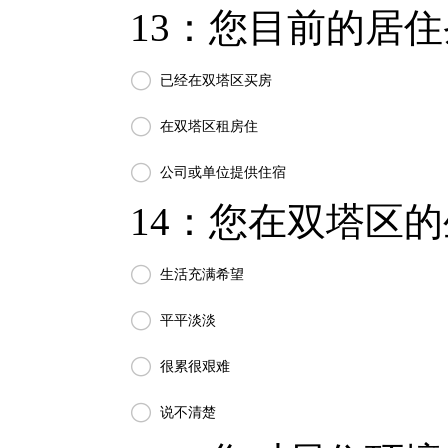
13：您目前的居住条

已经在双塔区买房

在双塔区租房住

公司或单位提供住宿
14：您在双塔区的

生活充满希望

平平淡淡

很累很艰难

说不清楚