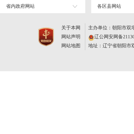
省内政府网站
各区县网站
关于本网
主办单位：朝阳市双
网站声明
辽公网安网备211302
网站地图
地址：辽宁省朝阳市