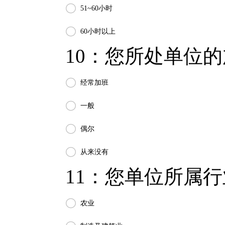

51~60小时

60小时以上
10：您所处单位的

经常加班

一般

偶尔

从来没有
11：您单位所属行业

农业