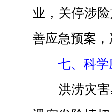
业，关停涉险
善应急预案，
七、科学
洪涝灾害易