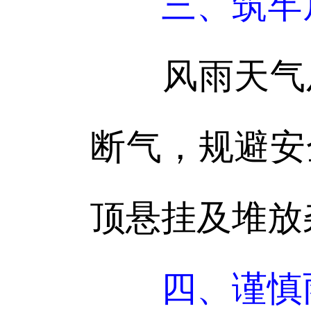
三、筑牢
风雨天气及
断气，规避安
顶悬挂及堆放
四、谨慎