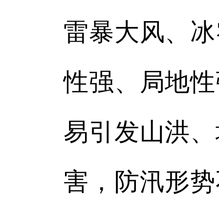
雷暴大风、冰
性强、局地性
易引发山洪、
害，防汛形势