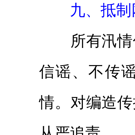
九、抵制
所有汛情信
信谣、不传
情。对编造传
从严追责。