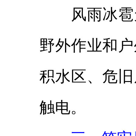
风雨冰雹天
野外作业和户
积水区、危旧
触电。