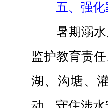
五、强化
暑期溺水风
监护教育责任
湖、沟塘、
动，守住涉水