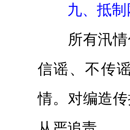
九、抵制
所有汛情信
信谣、不传
情。对编造传
从严追责。