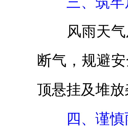
三、筑牢
风雨天气及
断气，规避安
顶悬挂及堆放
四、谨慎