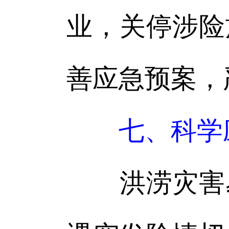
业，关停涉险
善应急预案，
七、科学
洪涝灾害易