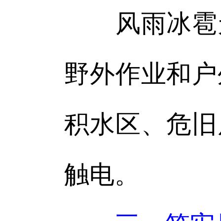
风雨冰雹天
野外作业和户
积水区、危旧
触电。