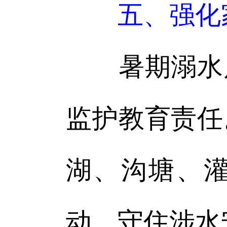
五、强化
暑期溺水风
监护教育责任
湖、沟塘、
动，守住涉水