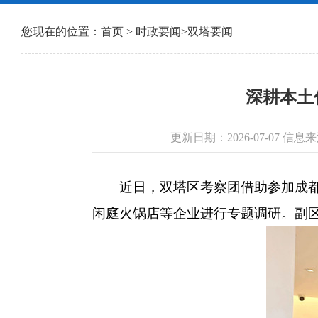
您现在的位置：
首页
>
时政要闻
>
双塔要闻
深耕本土
更新日期：2026-07-07 
近日，双塔区考察团借助参加成都国
闲庭火锅店等企业进行专题调研。副