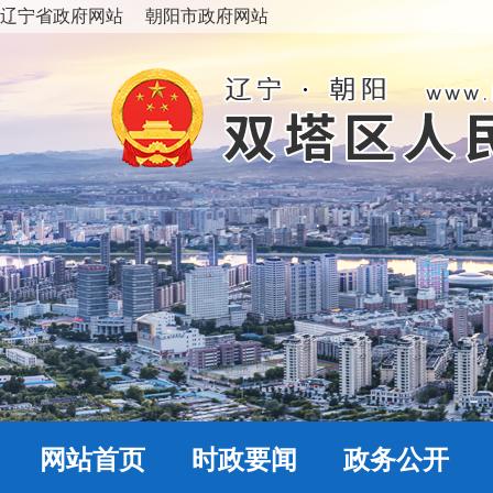
辽宁省政府网站
朝阳市政府网站
网站首页
时政要闻
政务公开