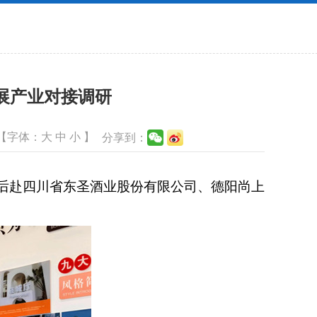
开展产业对接调研
【字体：
大
中
小
】
分享到：
后赴四川省东圣酒业股份有限公司、德阳尚上