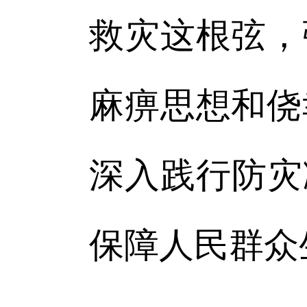
救灾这根弦，
麻痹思想和侥
深入践行防灾
保障人民群众