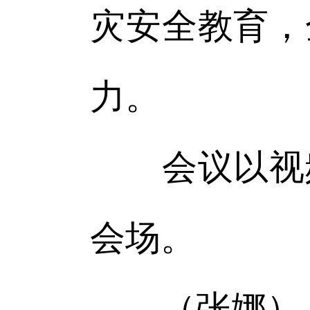
灾安全教育，
力。
会议以视频
会场。
（张娜）