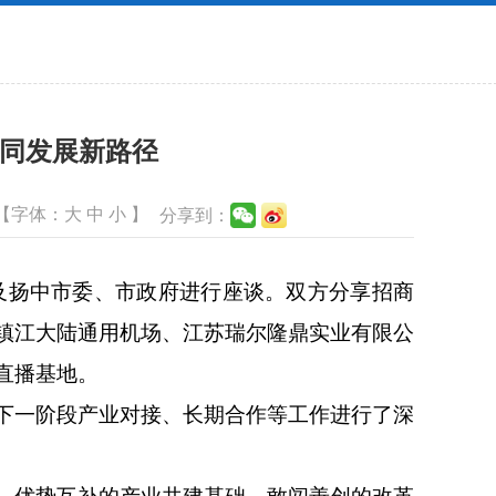
协同发展新路径
【字体：
大
中
小
】
分享到：
及扬中市委、市政府进行座谈。双方分享招商
镇江大陆通用机场、江苏瑞尔隆鼎实业有限公
直播基地。
下一阶段产业对接、长期合作等工作进行了深