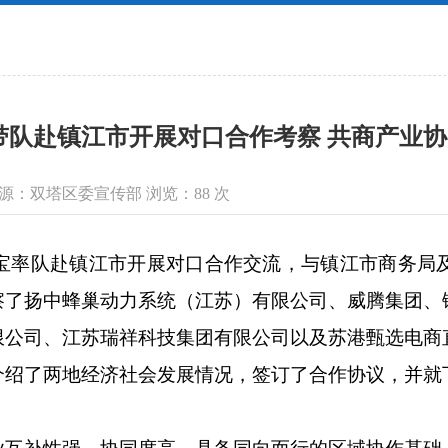
带队赴镇江市开展对口合作考察 共商产业
信息来源：双塔区委宣传部 浏览：
88
次
率队赴镇江市开展对口合作交流，与镇江市商务局
察了扬中蜂巢动力系统（江苏）有限公司、威腾集团、
限公司、江苏瑞祥科技集团有限公司以及苏港甄选电商
了两地经济社会发展情况，签订了合作协议，并就