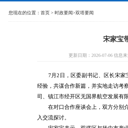
您现在的位置：
首页
>
时政要闻
>
双塔要闻
宋家宝
更新日期：2026-07-06 
7月2日，区委副书记、区长宋家宝
经验，共谋合作新篇，并实地走访考
司、镇江市经开区无国界航空发展有
在对口合作座谈会上，双方分别介绍
入交流探讨。