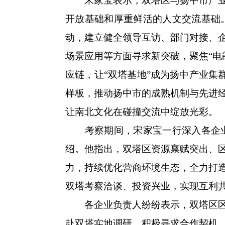
宋家宝表示，双塔区与扬中市产业互
开放基础和厚重鲜活的人文交流基础
动，建立健全领导互访、部门对接、
场景应用等方面寻求新突破，聚焦“电能
应链，让“双塔基地”成为扬中产业集
样板，推动扬中市的成熟机制与先进
让南北文化在碰撞交流中绽放光彩。
考察期间，宋家宝一行深入各企业
绍。他指出，双塔区资源禀赋突出、
力，持续优化营商环境生态，全力打
双塔考察洽谈、投资兴业，实现互利
各企业负责人纷纷表示，双塔区区位
赴双塔实地调研，积极寻求合作契机