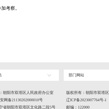
加考察。
站
部门网站
：朝阳市双塔区人民政府办公室
版权所有：朝阳市双塔区
网备21130202000010号
辽ICP备2023007764号-1
宁省朝阳市双塔区文化路二段5号
邮编：122000