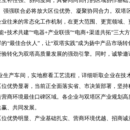
补性强、协同度高，具备同向而行的区域协作基础
。强强联合必将放大区位优势、凝聚协同合力。双塔
企业往来的常态化工作机制，在更大范围、更宽领域、
+技术共建”“电器+产业联强”“电商+渠道共拓”三大方
群的“最佳合伙人”，让“双塔实践”成为扬中产品市场转
经验转化为双塔高质量发展的强劲引擎。同时，诚挚邀
生产车间，实地察看工艺流程，详细听取企业在技术
区位优势显著，当前正全面落实省、市决策部署，坚持
造营商环境最佳口碑区域。各企业与双塔区产业规划高
共赢、共同发展。
优势明显、产业基础扎实、营商环境优越、招商诚
。