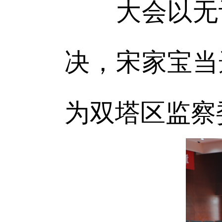
大会以无记
决，宋家宝当
为双塔区监察