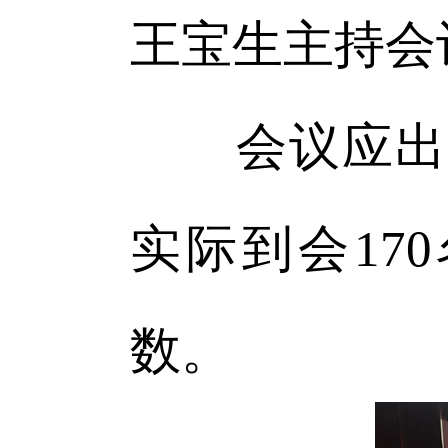
王宝生主持会
会议应出席代
实际到会17
数。