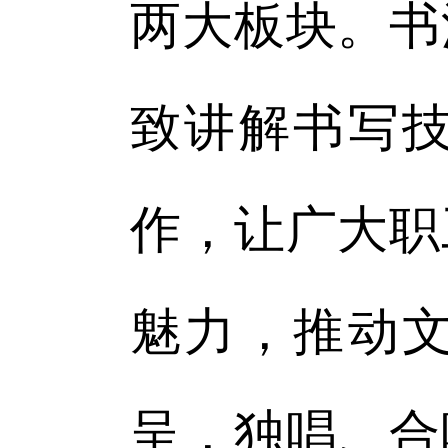
两大板块。书
致讲解书写
作，让广大职
魅力，推动
呈，独唱、合