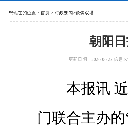
您现在的位置：
首页
>
时政要闻
>
聚焦双塔
朝阳日
更新日期：2026-06-22 信
本报讯 近
门联合主办的