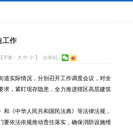
造工作
【字体：
大
中
小
】
分享到：
街道实际情况，分别召开工作调度会议，对全
要求，紧盯现存隐患，全力推进辖区高层建筑
》和《中华人民共和国民法典》等法律法规，
门要依法依规推动责任落实，确保消防设施维