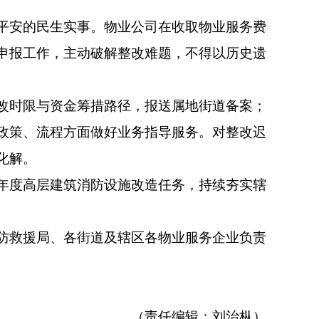
平安的民生实事。物业公司在收取物业服务费
申报工作，主动破解整改难题，不得以历史遗
改时限与资金筹措路径，报送属地街道备案；
政策、流程方面做好业务指导服务。对整改迟
化解。
年度高层建筑消防设施改造任务，持续夯实辖
防救援局、各街道及辖区各物业服务企业负责
（责任编辑：刘治枞）