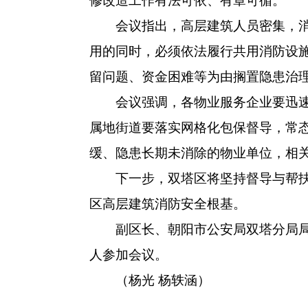
修改造工作有法可依、有章可循。
会议指出，高层建筑人员密集，消防
用的同时，必须依法履行共用消防设
留问题、资金困难等为由搁置隐患治
会议强调，各物业服务企业要迅速开
属地街道要落实网格化包保督导，常
缓、隐患长期未消除的物业单位，相
下一步，双塔区将坚持督导与帮扶并
区高层建筑消防安全根基。
副区长、朝阳市公安局双塔分局局长
人参加会议。
（杨光 杨轶涵）