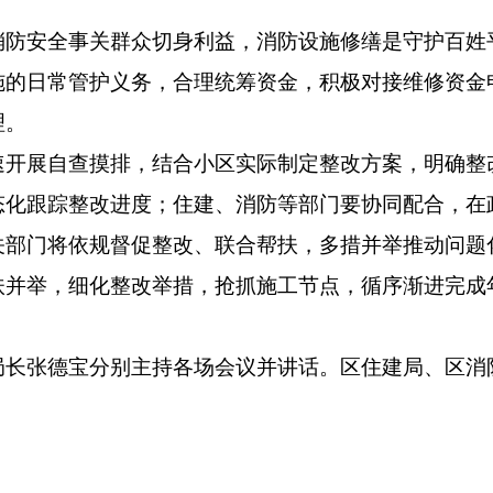
安全事关群众切身利益，消防设施修缮是守护百姓
施的日常管护义务，合理统筹资金，积极对接维修资金
理。
展自查摸排，结合小区实际制定整改方案，明确整
态化跟踪整改进度；住建、消防等部门要协同配合，在
关部门将依规督促整改、联合帮扶，多措并举推动问题
举，细化整改举措，抢抓施工节点，循序渐进完成
张德宝分别主持各场会议并讲话。区住建局、区消