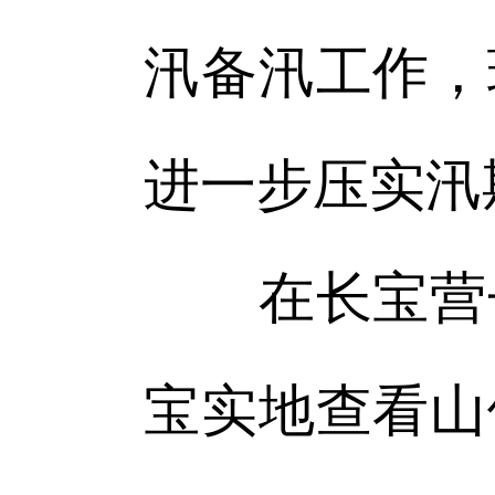
汛备汛工作，
进一步压实汛
在长宝营子
宝实地查看山