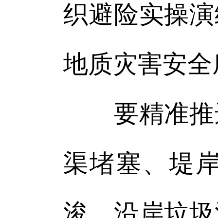
织避险实操演
地质灾害安全
要精准推进
渠堵塞、堤
浚、沿岸垃圾