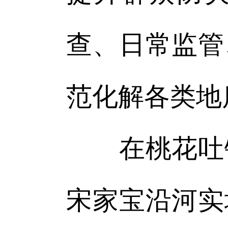
查、日常监管
范化解各类地
在桃花吐镇
宋家宝沿河实