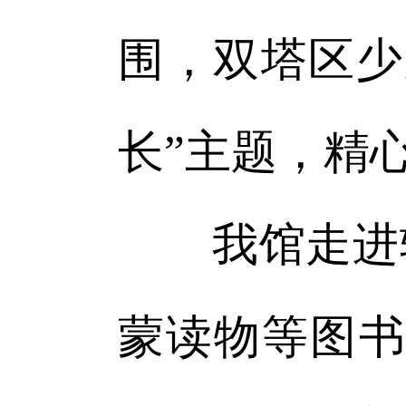
围，双塔区少
长”主题，精
我馆走进辖
蒙读物等图书