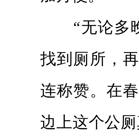
“无论多晚
找到厕所，再
连称赞。在春
边上这个公厕