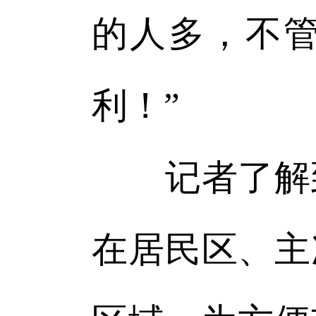
的人多，不
利！”
记者了解到
在居民区、主