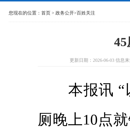
您现在的位置：
首页
>
政务公开
>
百姓关注
4
更新日期：2026-06-03 信
本报讯 “
厕晚上10点