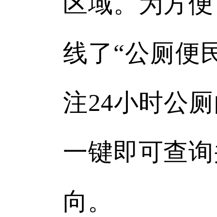
区域。为方便
线了“公厕便
注24小时公
一键即可查询
向。