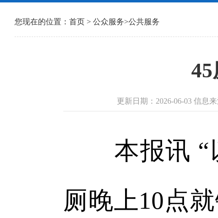
您现在的位置：
首页
>
公众服务
>
公共服务
4
更新日期：2026-06-03 信
本报讯 “
厕晚上10点