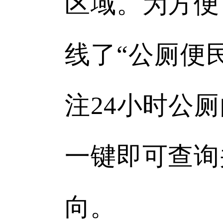
区域。为方便
线了“公厕便
注24小时公
一键即可查询
向。