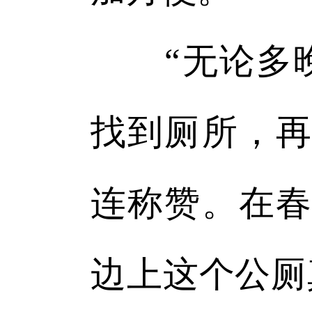
“无论多晚
找到厕所，再
连称赞。在春
边上这个公厕