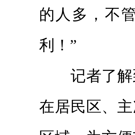
的人多，不
利！”
记者了解到
在居民区、主