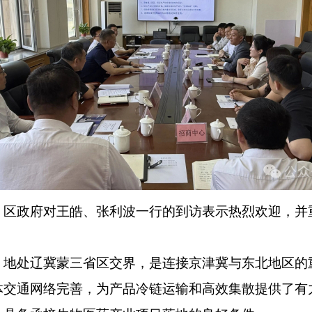
政府对王皓、张利波一行的到访表示热烈欢迎，并
处辽冀蒙三省区交界，是连接京津冀与东北地区的
体交通网络完善，为产品冷链运输和高效集散提供了有