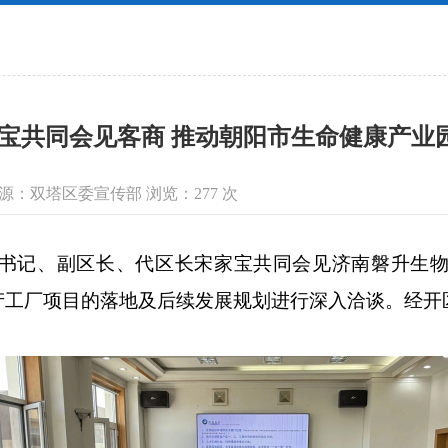
宝共同会见客商 推动朝阳市生命健康产业
信息来源：双塔区委宣传部 浏览：
277
次
书记、副区长、代区长宋家宝共同会见济南磐升生物
产工厂项目的落地及后续发展规划进行深入洽谈。经开