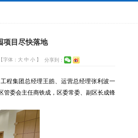
园项目尽快落地
【字体：
大
中
小
】
分享到：
工程集团总经理王皓、运营总经理张利波一
区管委会主任商铁成，区委常委、副区长成锋