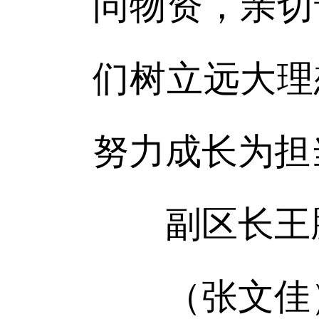
问物资，亲切
们树立远大理
努力成长为担
副区长王
（张文佳