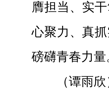
膺担当、实干
心聚力、真抓
磅礴青春力量
（谭雨欣