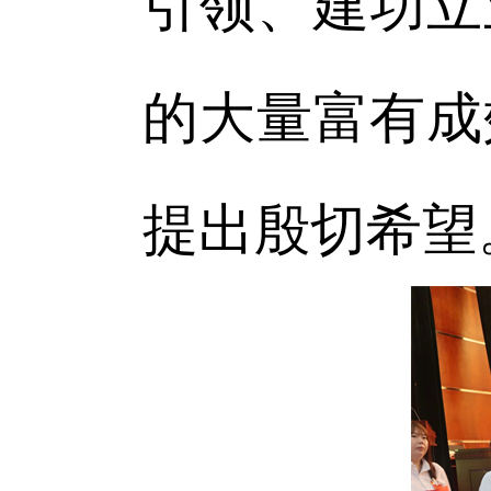
引领、建功立
的大量富有成
提出殷切希望