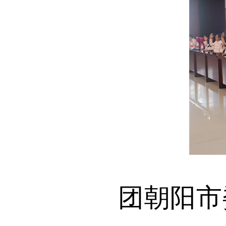
团朝阳市委