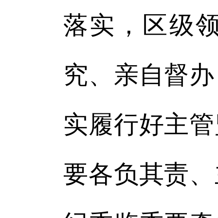
落实，区级
究、亲自督办
实履行好主管
要各负其责、