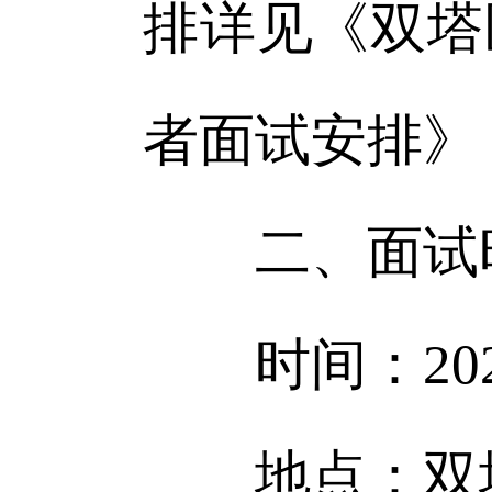
排详见《双塔
者面试安排》
二、面试
时间：2026
地点：双塔区