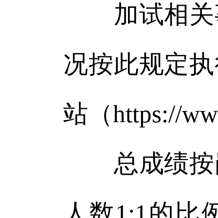
加试相关事
况按此规定执
站（https://w
总成绩按岗
人数1:1的