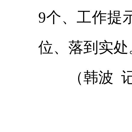
9个、工作提
位、落到实处
（韩波 记